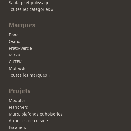
Sablage et polissage
Toutes les catégories »
Marques
Bona
Osmo
Prato-Verde
Mirka
CUTEK
Mohawk
Toutes les marques »
Projets
Meubles
Planchers
Murs, plafonds et boiseries
Armoires de cuisine
Escaliers