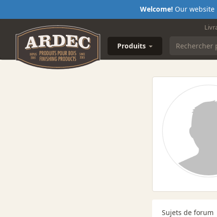
Welcome!
Our website i
Livr
Produits
Sujets de forum