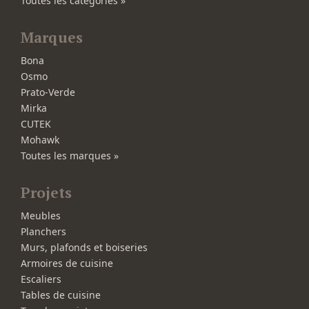
Toutes les catégories »
Marques
Bona
Osmo
Prato-Verde
Mirka
CUTEK
Mohawk
Toutes les marques »
Projets
Meubles
Planchers
Murs, plafonds et boiseries
Armoires de cuisine
Escaliers
Tables de cuisine