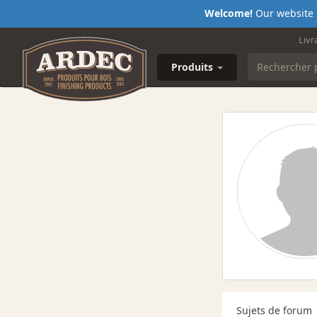
Welcome!
Our website i
Livr
Produits
Sujets de forum