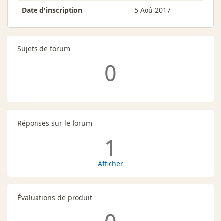
Date d'inscription
5 Aoû 2017
Sujets de forum
0
Réponses sur le forum
1
Afficher
Évaluations de produit