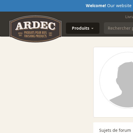
Welcome!
Our website i
Livr
Produits
Sujets de forum