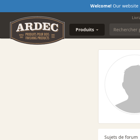
Welcome!
Our website i
Livr
Produits
Sujets de forum