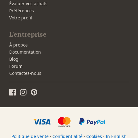
Évaluer vos achats
Préférences
Votre profil
L'entreprise
À propos
Documentation
Blog
Forum
Contactez-nous
Politique de vente
·
Confidentialité
·
Cookies
·
In English