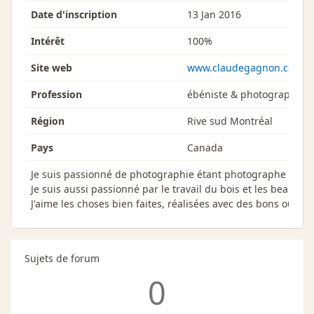
Date d'inscription
13 Jan 2016
Intérêt
100%
Site web
www.claudegagnon.com
Profession
ébéniste & photographe pr
Région
Rive sud Montréal
Pays
Canada
Je suis passionné de photographie étant photographe de fo
Je suis aussi passionné par le travail du bois et les beaux pr
J'aime les choses bien faites, réalisées avec des bons outils.
Sujets de forum
0