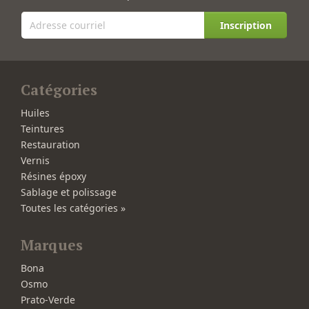
Inscription
Catégories
Huiles
Teintures
Restauration
Vernis
Résines époxy
Sablage et polissage
Toutes les catégories »
Marques
Bona
Osmo
Prato-Verde