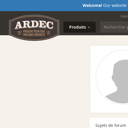
Welcome!
Our website i
Livr
Produits
Sujets de forum