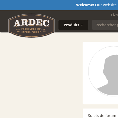
Welcome!
Our website i
Livr
Produits
Sujets de forum