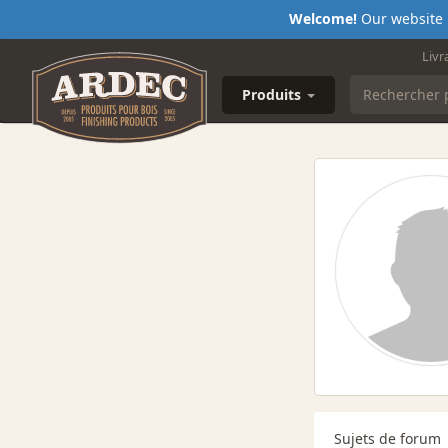
Welcome!
Our website i
Livr
Produits
Sujets de forum