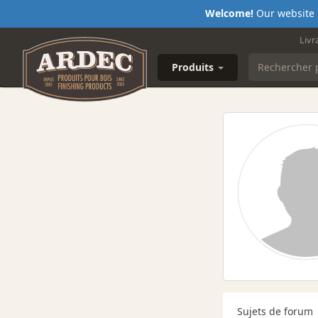
Welcome!
Our website i
Livr
Produits
Sujets de forum