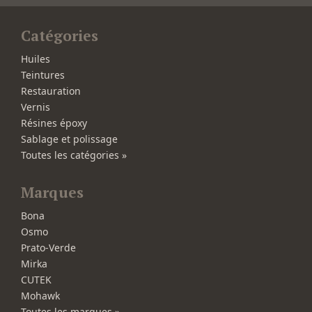
Catégories
Huiles
Teintures
Restauration
Vernis
Résines époxy
Sablage et polissage
Toutes les catégories »
Marques
Bona
Osmo
Prato-Verde
Mirka
CUTEK
Mohawk
Toutes les marques »