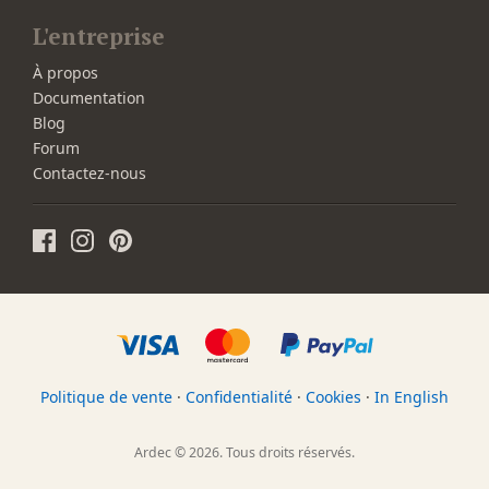
L'entreprise
À propos
Documentation
Blog
Forum
Contactez-nous
Politique de vente
·
Confidentialité
·
Cookies
·
In English
Ardec © 2026. Tous droits réservés.