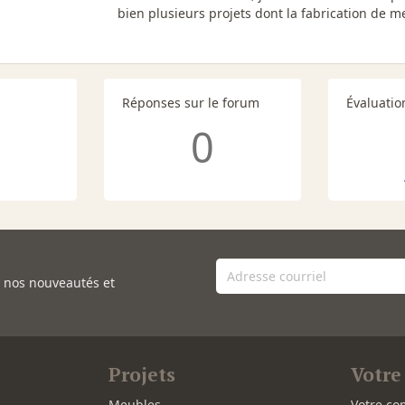
bien plusieurs projets dont la fabrication de m
Réponses sur le forum
Évaluatio
0
e nos nouveautés et
Projets
Votre
Meubles
Votre co