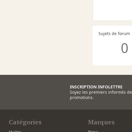
Sujets de forum
0
INSCRIPTION INFOLETTRE
Soyez les premiers informés d
promotions.
Catégories
Marques
Huiles
Bona