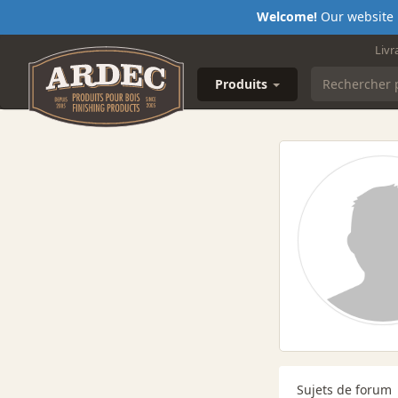
Welcome!
Our website i
Livr
Produits
Sujets de forum