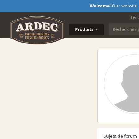
Welcome!
Our website i
Livr
Produits
Sujets de forum