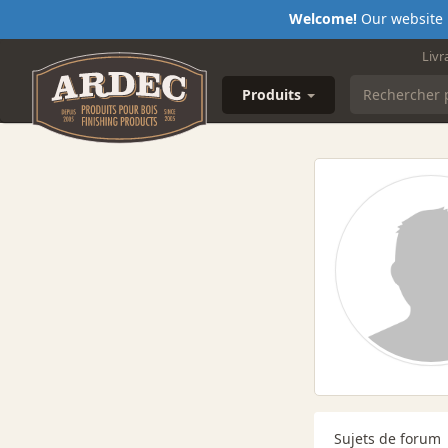
Welcome!
Our website i
Livr
Produits
Sujets de forum