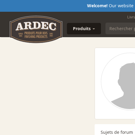
Welcome!
Our website i
Livr
Produits
Sujets de forum