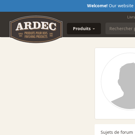
Welcome!
Our website i
Livr
Produits
Sujets de forum