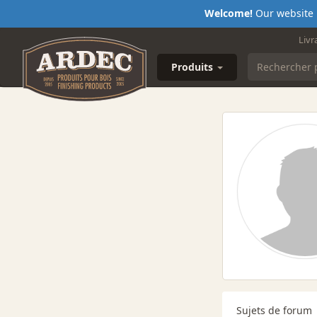
Welcome!
Our website i
Livr
Produits
Sujets de forum