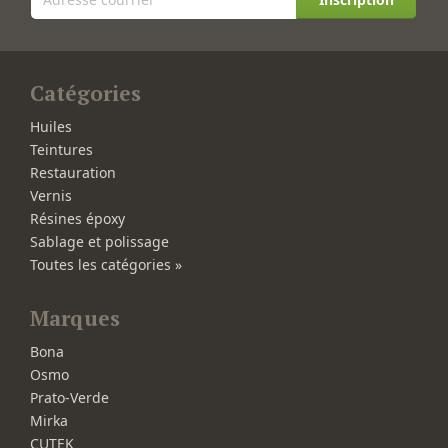
Catégories
Huiles
Teintures
Restauration
Vernis
Résines époxy
Sablage et polissage
Toutes les catégories »
Marques
Bona
Osmo
Prato-Verde
Mirka
CUTEK