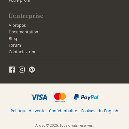
Votre profil
L'entreprise
À propos
Documentation
Blog
Forum
Contactez-nous
Politique de vente
·
Confidentialité
·
Cookies
·
In English
Ardec © 2026. Tous droits réservés.