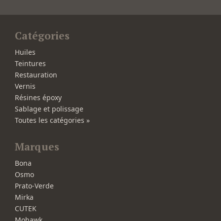
Catégories
Huiles
Teintures
Restauration
Vernis
Résines époxy
Sablage et polissage
Toutes les catégories »
Marques
Bona
Osmo
Prato-Verde
Mirka
CUTEK
Mohawk