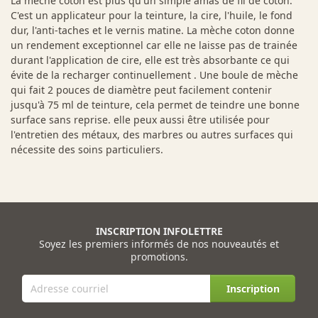
La mèche coton est plus qu'un simple amas de fil de coton.
C'est un applicateur pour la teinture, la cire, l'huile, le fond
dur, l'anti-taches et le vernis matine. La mèche coton donne
un rendement exceptionnel car elle ne laisse pas de trainée
durant l'application de cire, elle est très absorbante ce qui
évite de la recharger continuellement . Une boule de mèche
qui fait 2 pouces de diamètre peut facilement contenir
jusqu'à 75 ml de teinture, cela permet de teindre une bonne
surface sans reprise. elle peux aussi être utilisée pour
l'entretien des métaux, des marbres ou autres surfaces qui
nécessite des soins particuliers.
INSCRIPTION INFOLETTRE
Soyez les premiers informés de nos nouveautés et
promotions.
Inscription