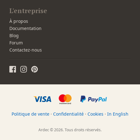
L'entreprise
À propos
Documentation
Blog
Forum
Contactez-nous
Politique de vente
·
Confidentialité
·
Cookies
·
In English
Ardec © 2026. Tous droits réservés.