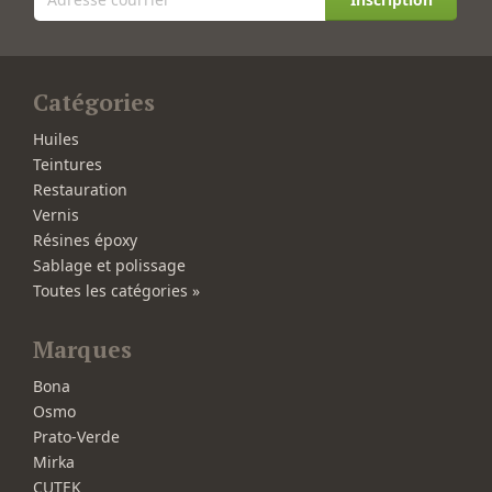
Catégories
Huiles
Teintures
Restauration
Vernis
Résines époxy
Sablage et polissage
Toutes les catégories »
Marques
Bona
Osmo
Prato-Verde
Mirka
CUTEK