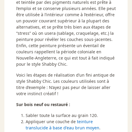
et teintée par des pigments naturels est prête à
l’emploi et se conserve plusieurs années. Elle peut
être utilisée à l’intérieur comme à l’extérieur, offre
un pouvoir couvrant supérieur à la plupart des
alternatives, et se prête très bien aux étapes de
“stress” où on usera (sablage, craquelage, etc.) la
peinture pour révéler les couches sous-jacentes.
Enfin, cette peinture présente un éventail de
couleurs rappellent la période coloniale en
Nouvelle-Angleterre, ce qui est tout à fait indiqué
pour le style Shabby Chic.
Voici les étapes de réalisation d’un fini antique de
style Shabby Chic. Les couleurs utilisées sont à
titre d’exemple : N’ayez pas peur de laisser aller
votre instinct créatif !
Sur bois neuf ou restauré :
Sabler toute la surface au grain 120.
Appliquer une couche de
teinture
translucide à base d'eau brun moyen
.