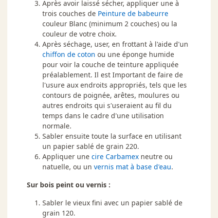
Après avoir laissé sécher, appliquer une à
trois couches de
Peinture de babeurre
couleur Blanc (minimum 2 couches) ou la
couleur de votre choix.
Après séchage, user, en frottant à l'aide d'un
chiffon de coton
ou une éponge humide
pour voir la couche de teinture appliquée
préalablement. Il est Important de faire de
l'usure aux endroits appropriés, tels que les
contours de poignée, arêtes, moulures ou
autres endroits qui s'useraient au fil du
temps dans le cadre d'une utilisation
normale.
Sabler ensuite toute la surface en utilisant
un papier sablé de grain 220.
Appliquer une
cire Carbamex
neutre ou
natuelle, ou un
vernis mat à base d'eau
.
Sur bois peint ou vernis :
Sabler le vieux fini avec un papier sablé de
grain 120.