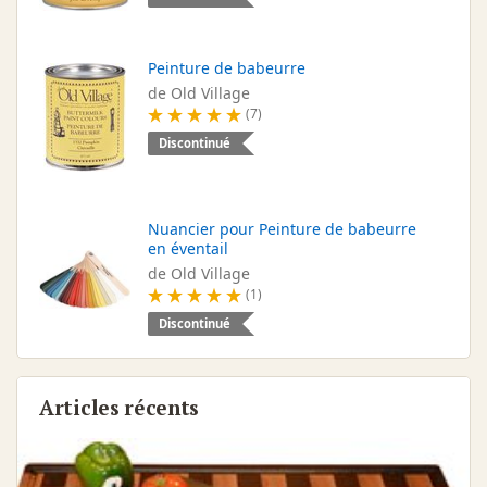
Peinture de babeurre
de Old Village
(7)
Discontinué
Nuancier pour Peinture de babeurre
en éventail
de Old Village
(1)
Discontinué
Articles récents