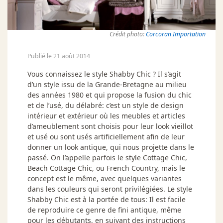
Crédit photo:
Corcoran Importation
Publié le 21 août 2014
Vous connaissez le style Shabby Chic ? Il s’agit
d’un style issu de la Grande-Bretagne au milieu
des années 1980 et qui propose la fusion du chic
et de l’usé, du délabré: c’est un style de design
intérieur et extérieur où les meubles et articles
d’ameublement sont choisis pour leur look vieillot
et usé ou sont usés artificiellement afin de leur
donner un look antique, qui nous projette dans le
passé. On l’appelle parfois le style Cottage Chic,
Beach Cottage Chic, ou French Country, mais le
concept est le même, avec quelques variantes
dans les couleurs qui seront privilégiées. Le style
Shabby Chic est à la portée de tous: Il est facile
de reproduire ce genre de fini antique, même
pour les débutants, en suivant des instructions