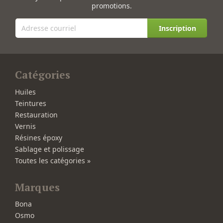
promotions.
Inscription
Catégories
Huiles
Teintures
Restauration
Vernis
Résines époxy
Sablage et polissage
Toutes les catégories »
Marques
Bona
Osmo