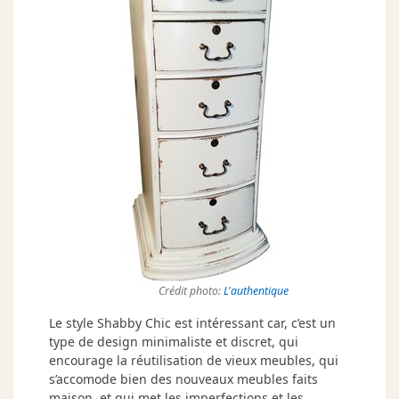
Crédit photo:
L'authentique
Le style Shabby Chic est intéressant car, c’est un
type de design minimaliste et discret, qui
encourage la réutilisation de vieux meubles, qui
s’accomode bien des nouveaux meubles faits
maison, et qui met les imperfections et les