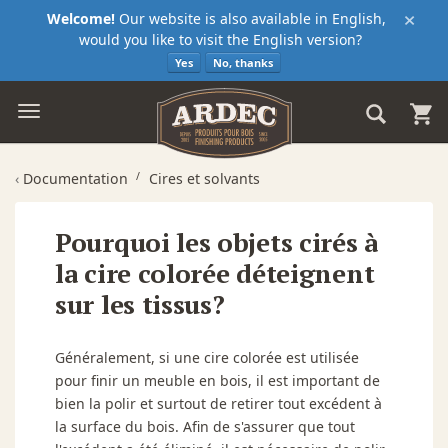
×
Welcome!
Our website is also available in English,
would you like to visit the English version?
Yes
No, thanks
‹
Documentation
Cires et solvants
Pourquoi les objets cirés à
la cire colorée déteignent
sur les tissus?
Généralement, si une cire colorée est utilisée
pour finir un meuble en bois, il est important de
bien la polir et surtout de retirer tout excédent à
la surface du bois. Afin de s'assurer que tout