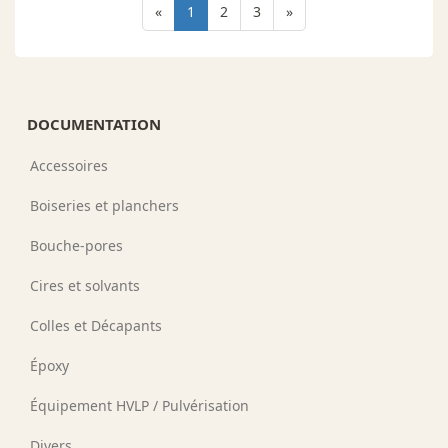
«
1
2
3
»
DOCUMENTATION
Accessoires
Boiseries et planchers
Bouche-pores
Cires et solvants
Colles et Décapants
Époxy
Équipement HVLP / Pulvérisation
Divers