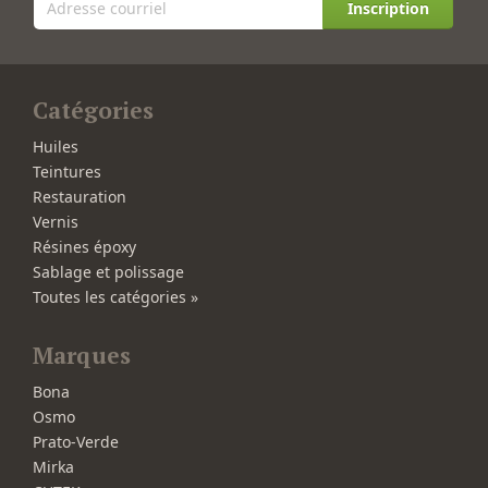
Inscription
Catégories
Huiles
Teintures
Restauration
Vernis
Résines époxy
Sablage et polissage
Toutes les catégories »
Marques
Bona
Osmo
Prato-Verde
Mirka