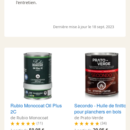
l'entretien.
Dernière mise à jour le 18 sept. 2023
Rubio Monocoat Oil Plus
Secondo - Huile de finition
2C
pour planchers en bois
de Rubio Monocoat
de Prato-Verde
(11)
(34)