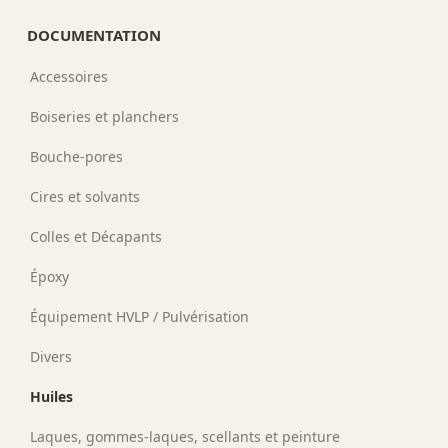
DOCUMENTATION
Accessoires
Boiseries et planchers
Bouche-pores
Cires et solvants
Colles et Décapants
Époxy
Équipement HVLP / Pulvérisation
Divers
Huiles
Laques, gommes-laques, scellants et peinture