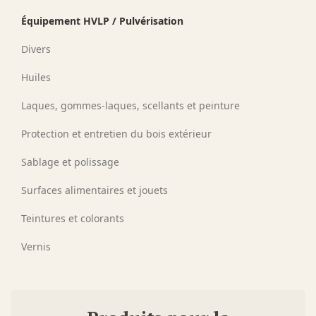
Équipement HVLP / Pulvérisation
Divers
Huiles
Laques, gommes-laques, scellants et peinture
Protection et entretien du bois extérieur
Sablage et polissage
Surfaces alimentaires et jouets
Teintures et colorants
Vernis