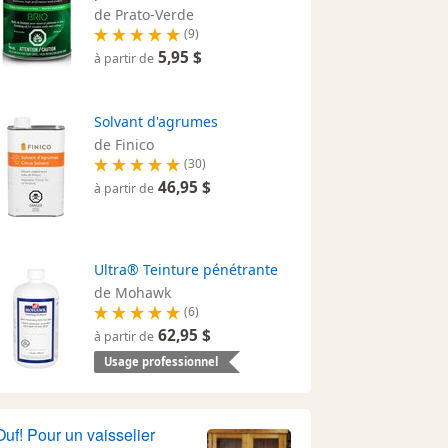
de Prato-Verde
(9)
5,95 $
à partir de
Solvant d'agrumes
de Finico
(30)
46,95 $
à partir de
Ultra® Teinture pénétrante
de Mohawk
(6)
62,95 $
à partir de
Usage professionnel
Ouf! Pour un vaisselier