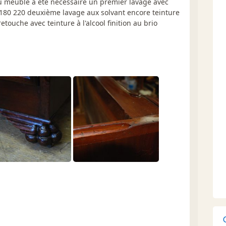
u meuble a été nécessaire un premier lavage avec
180 220 deuxième lavage aux solvant encore teinture
touche avec teinture à l'alcool finition au brio