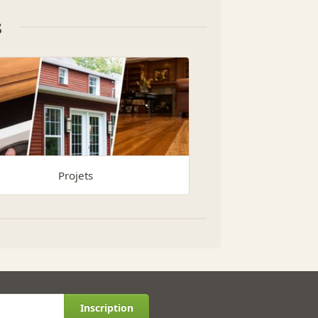
s
Projets
Inscription