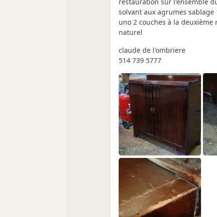
restauration sur l'ensemble d
solvant aux agrumes sablage 
uno 2 couches à la deuxième re
naturel
claude de l'ombriere
514 739 5777