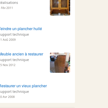
Réalisations
4 Fév 2011
Teindre un plancher huilé
Support technique
11 Aoû 2009
Meuble ancien à restaurer
Support technique
25 Nov 2012
Restaurer un vieux plancher
Support technique
20 Avr 2008