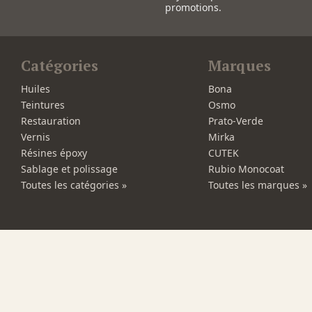
promotions.
Catégories
Marques
Huiles
Bona
Teintures
Osmo
Restauration
Prato-Verde
Vernis
Mirka
Résines époxy
CUTEK
Sablage et polissage
Rubio Monocoat
Toutes les catégories »
Toutes les marques »