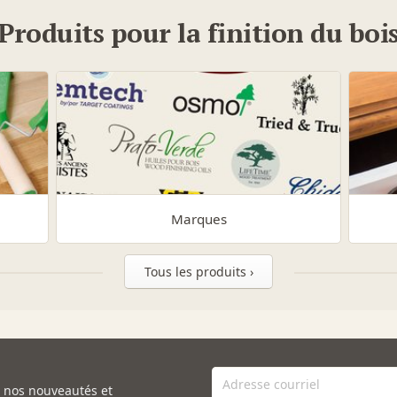
Produits pour la finition du boi
Marques
Tous les produits ›
e nos nouveautés et