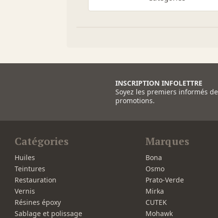
INSCRIPTION INFOLETTRE
Soyez les premiers informés d
promotions.
Catégories
Marques
Huiles
Bona
Teintures
Osmo
Restauration
Prato-Verde
Vernis
Mirka
Résines époxy
CUTEK
Sablage et polissage
Mohawk