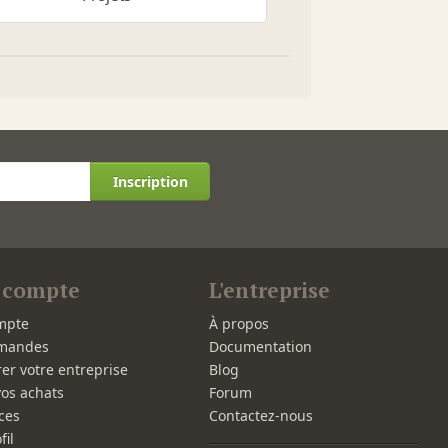
Inscription
 compte
L'entreprise
mpte
À propos
mandes
Documentation
rer votre entreprise
Blog
vos achats
Forum
ces
Contactez-nous
fil