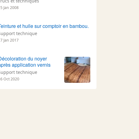
Trucs et techniques
15 Jan 2008
Teinture et huile sur comptoir en bambou.
Support technique
27 Jan 2017
Décoloration du noyer
après application vernis
Support technique
26 Oct 2020