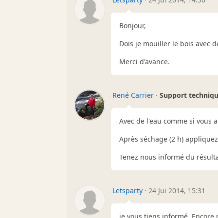
Bonjour,
Dois je mouiller le bois avec de
Merci d'avance.
René Carrier
·
Support techniq
Avec de l'eau comme si vous a
Après séchage (2 h) appliquez 
Tenez nous informé du résulta
Letsparty
·
24 Jui 2014, 15:31
je vous tiens informé. Encore 