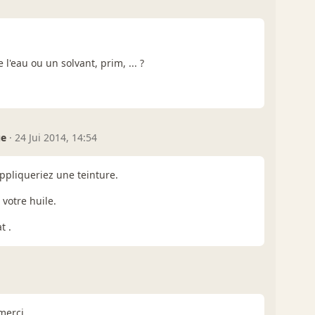
 l'eau ou un solvant, prim, ... ?
ue
·
24 Jui 2014, 14:54
ppliqueriez une teinture.
votre huile.
t .
merci.