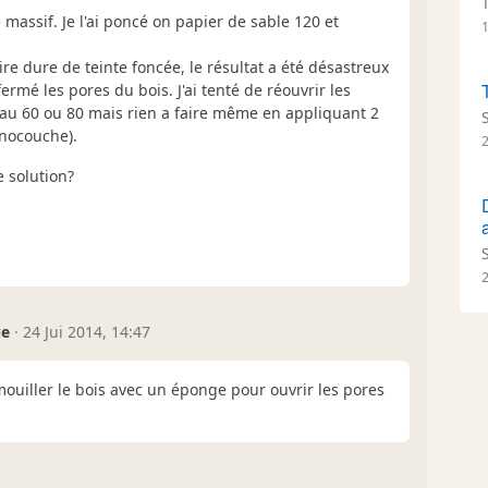
 massif. Je l'ai poncé on papier de sable 120 et
cire dure de teinte foncée, le résultat a été désastreux
ermé les pores du bois. J'ai tenté de réouvrir les
au 60 ou 80 mais rien a faire même en appliquant 2
onocouche).
 solution?
ue
·
24 Jui 2014, 14:47
mouiller le bois avec un éponge pour ouvrir les pores