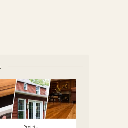
s
Projets