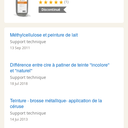
(1)
Discontinué
Méthylcellulose et peinture de lait
Support technique
13 Sep 2011
Différence entre cire à patiner de teinte ''incolore''
et ''naturel''
Support technique
18 Jul 2018
Teinture - brosse métallique- application de la
céruse
Support technique
14 Jui 2013