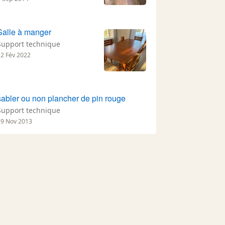
Salle à manger
Support technique
12 Fév 2022
sabler ou non plancher de pin rouge
Support technique
19 Nov 2013