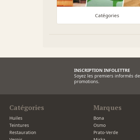
Catégories
INSCRIPTION INFOLETTRE
Soyez les premiers informés d
promotions.
Catégories
Marques
Huiles
Bona
Teintures
Osmo
Restauration
Prato-Verde
Vernis
Mirka