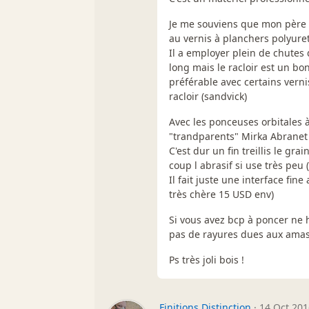
Je me souviens que mon père a
au vernis à planchers polyure
Il a employer plein de chutes d
long mais le racloir est un bon
préférable avec certains verni
racloir (sandvick)
Avec les ponceuses orbitales 
"trandparents" Mirka Abranet 
C'est dur un fin treillis le gra
coup l abrasif si use très peu (
Il fait juste une interface fin
très chère 15 USD env)
Si vous avez bcp à poncer ne 
pas de rayures dues aux amas 
Ps très joli bois !
Finitions Distinction
·
14 Oct 201