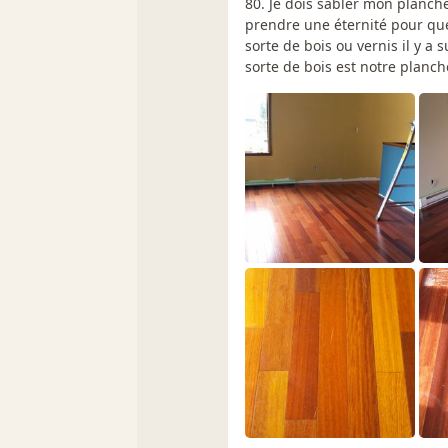
80. Je dois sabler mon planch
prendre une éternité pour que
sorte de bois ou vernis il y a
sorte de bois est notre planch