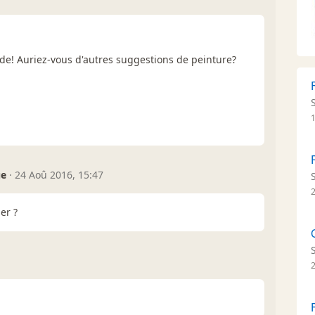
de! Auriez-vous d'autres suggestions de peinture?
ue
·
24 Aoû 2016, 15:47
er ?