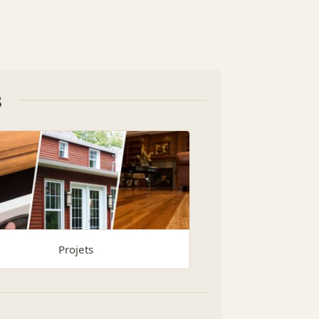
s
Projets