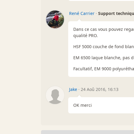
René Carrier
·
Support techniq
Dans ce cas vous pouvez rega
qualité PRO.
HSF 5000 couche de fond blanc
EM 6500 laque blanche, pas di
Facultatif, EM 9000 polyurétha
Jake
·
24 Aoû 2016, 16:13
OK merci