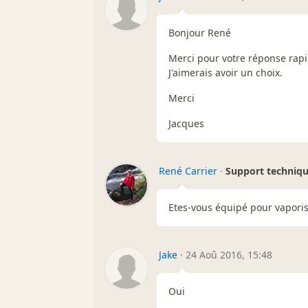
Bonjour René
Merci pour votre réponse rapi
J'aimerais avoir un choix.
Merci
Jacques
René Carrier
·
Support techniq
Etes-vous équipé pour vaporis
Jake
·
24 Aoû 2016, 15:48
Oui