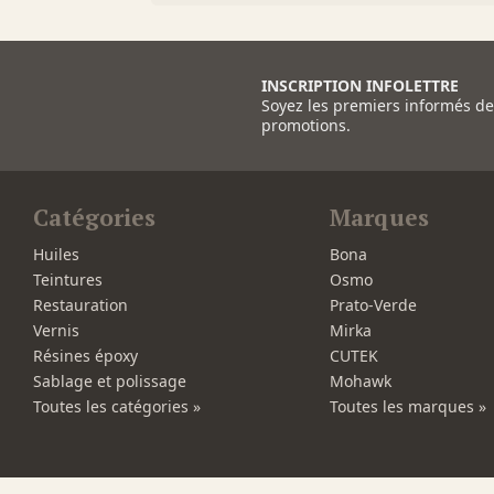
INSCRIPTION INFOLETTRE
Soyez les premiers informés d
promotions.
Catégories
Marques
Huiles
Bona
Teintures
Osmo
Restauration
Prato-Verde
Vernis
Mirka
Résines époxy
CUTEK
Sablage et polissage
Mohawk
Toutes les catégories »
Toutes les marques »