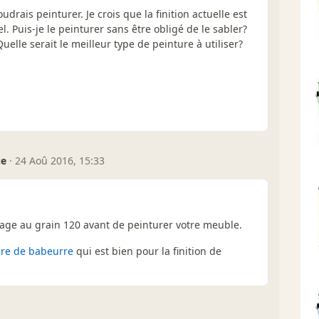
udrais peinturer. Je crois que la finition actuelle est
el. Puis-je le peinturer sans être obligé de le sabler?
uelle serait le meilleur type de peinture à utiliser?
ue
·
24 Aoû 2016, 15:33
lage au grain 120 avant de peinturer votre meuble.
ure de babeurre
qui est bien pour la finition de