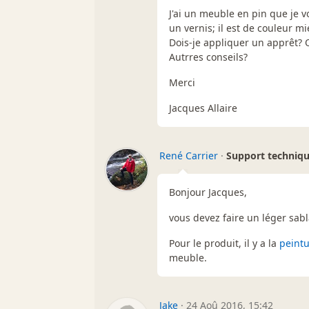
J'ai un meuble en pin que je vo
un vernis; il est de couleur mi
Dois-je appliquer un apprêt? Q
Autrres conseils?
Merci
Jacques Allaire
René Carrier
·
Support techniq
Bonjour Jacques,
vous devez faire un léger sab
Pour le produit, il y a la
peint
meuble.
Jake
·
24 Aoû 2016, 15:42