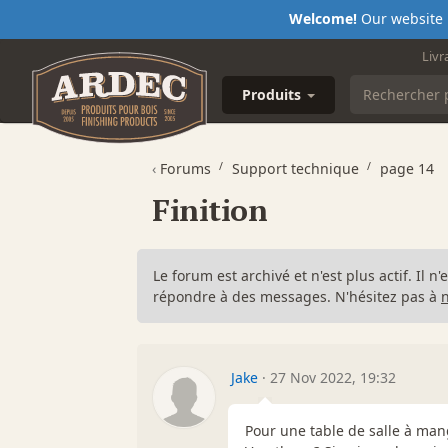
Welcome!
Our website i
Livr
Produits
‹
Forums
Support technique
page 14
Finition
Le forum est archivé et n'est plus actif. Il 
répondre à des messages. N'hésitez pas à
Jake
·
27 Nov 2022, 19:32
Pour une table de salle à mang