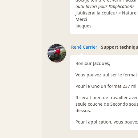
outil favori pour l’application?
j’utiliserai la couleur « Nature
Merci
Jacques
René Carrier
·
Support techniq
Bonjour Jacques,
Vous pouvez utiliser le forma
Pour le Uno un format 237 ml 
Il serait bien de travailler a
seule couche de Secondo sous
dessus.
Pour l'application, vous pouve