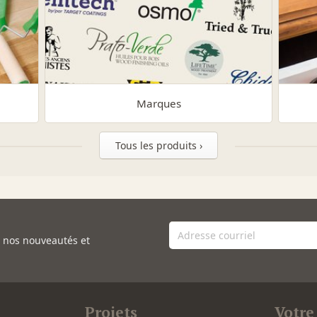
Marques
Tous les produits ›
e nos nouveautés et
Projets
Votre