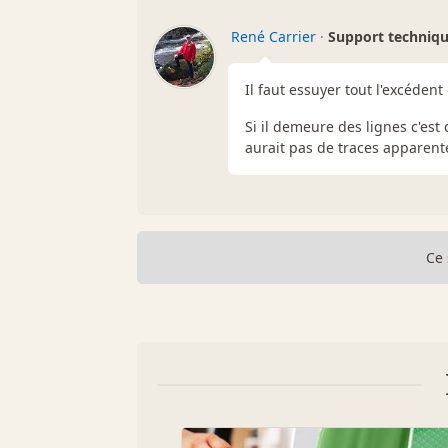
René Carrier
·
Support techniq
Il faut essuyer tout l'excédent
Si il demeure des lignes c'est 
aurait pas de traces apparent
Ce 