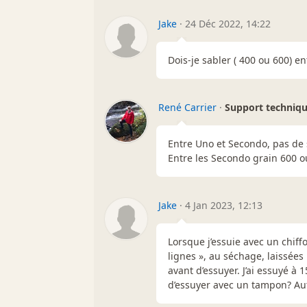
Jake
·
24 Déc 2022, 14:22
Dois-je sabler ( 400 ou 600) e
René Carrier
·
Support techniq
Entre Uno et Secondo, pas de 
Entre les Secondo grain 600 o
Jake
·
4 Jan 2023, 12:13
Lorsque j’essuie avec un chiffo
lignes », au séchage, laissées
avant d’essuyer. J’ai essuyé à 
d’essuyer avec un tampon? Aut