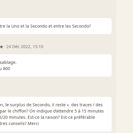
ntre la Uno et la Secondo et entre les Secondo?
ue
·
24 Déc 2022, 15:10
sablage.
u 800
n, le surplus de Secondo, il reste « des traces / des
 par le chiffon? On indique d’attendre 5 à 15 minutes
15/20 minutes. Est-ce la raison? Est-ce préférable
res conseils? Merci