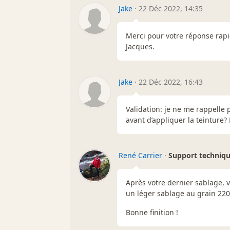
Jake
·
22 Déc 2022, 14:35
Merci pour votre réponse ra
Jacques.
Jake
·
22 Déc 2022, 16:43
Validation: je ne me rappelle pl
avant d’appliquer la teinture? 
René Carrier
·
Support techniq
Après votre dernier sablage, v
un léger sablage au grain 220
Bonne finition !