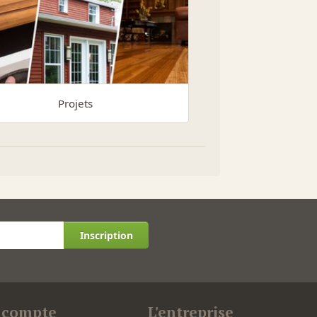
Projets
Inscription
 compte
L'entreprise