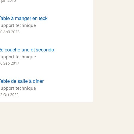
5 Jan 2015
Table à manger en teck
Support technique
10 Aoû 2023
2e couche uno et secondo
Support technique
26 Sep 2017
Table de salle à dîner
Support technique
12 Oct 2022