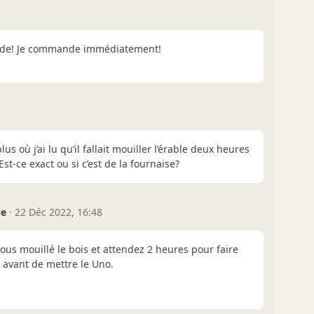
pide! Je commande immédiatement!
us où j’ai lu qu’il fallait mouiller l’érable deux heures
Est-ce exact ou si c’est de la fournaise?
ue
·
22 Déc 2022, 16:48
ous mouillé le bois et attendez 2 heures pour faire
 avant de mettre le Uno.