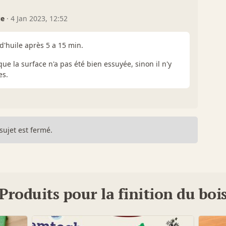
ue
·
4 Jan 2023, 12:52
 d'huile après 5 a 15 min.
que la surface n'a pas été bien essuyée, sinon il n'y
es.
sujet est fermé.
Produits pour la finition du boi