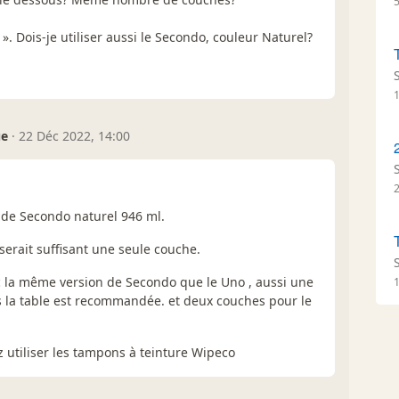
l ». Dois-je utiliser aussi le Secondo, couleur Naturel?
ue
·
22 Déc 2022, 14:00
t de Secondo naturel 946 ml.
serait suffisant une seule couche.
vec la même version de Secondo que le Uno , aussi une
 la table est recommandée. et deux couches pour le
z utiliser les tampons à teinture Wipeco