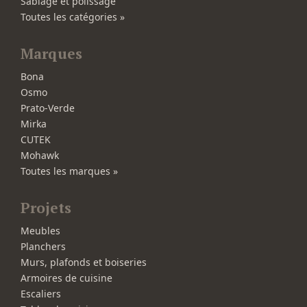
Sablage et polissage
Toutes les catégories »
Marques
Bona
Osmo
Prato-Verde
Mirka
CUTEK
Mohawk
Toutes les marques »
Projets
Meubles
Planchers
Murs, plafonds et boiseries
Armoires de cuisine
Escaliers