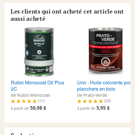
Les clients qui ont acheté cet article ont
aussi acheté
Rubio Monocoat Oil Plus
Uno - Huile colorante pour
2C
planchers en bois
de Rubio Monocoat
de Prato-Verde
(11)
(20)
50,98 $
5,95 $
à partir de
à partir de