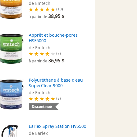
de Emtech
(10)
38,95 $
à partir de
Apprêt et bouche-pores
HSF5000
de Emtech
(7)
36,95 $
à partir de
Polyuréthane à base d'eau
SuperClear 9000
de Emtech
(8)
Discontinué
Earlex Spray Station HV5500
de Earlex