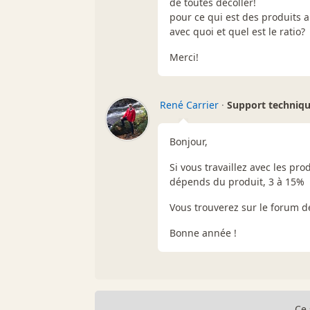
de toutes décoller!
pour ce qui est des produits a u
avec quoi et quel est le ratio?
Merci!
René Carrier
·
Support techniq
Bonjour,
Si vous travaillez avec les pro
dépends du produit, 3 à 15%
Vous trouverez sur le forum d
Bonne année !
Ce 