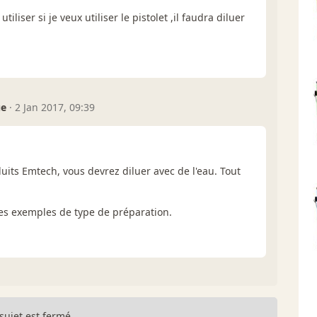
tiliser si je veux utiliser le pistolet ,il faudra diluer
ue
·
2 Jan 2017, 09:39
duits Emtech, vous devrez diluer avec de l'eau. Tout
es exemples de type de préparation.
sujet est fermé.