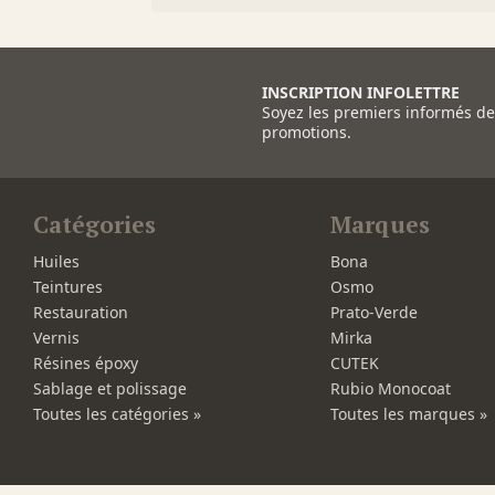
INSCRIPTION INFOLETTRE
Soyez les premiers informés d
promotions.
Catégories
Marques
Huiles
Bona
Teintures
Osmo
Restauration
Prato-Verde
Vernis
Mirka
Résines époxy
CUTEK
Sablage et polissage
Rubio Monocoat
Toutes les catégories »
Toutes les marques »