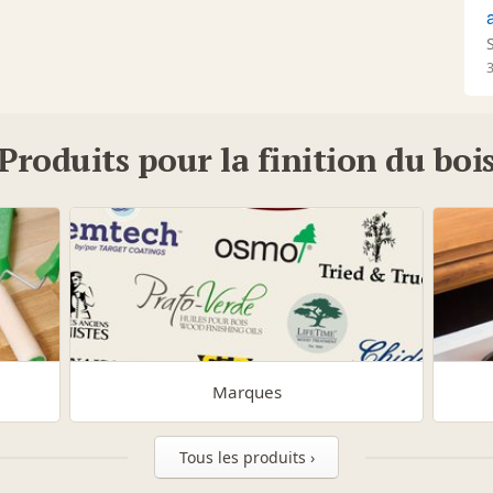
Produits pour la finition du boi
Marques
Tous les produits ›