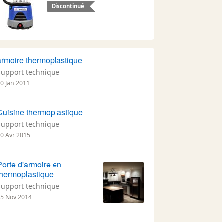
Discontinué
armoire thermoplastique
Support technique
10 Jan 2011
Cuisine thermoplastique
Support technique
30 Avr 2015
Porte d'armoire en
thermoplastique
Support technique
15 Nov 2014