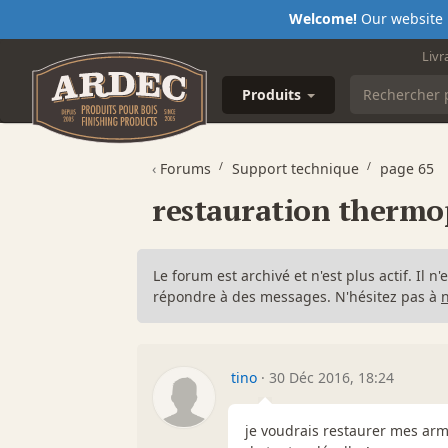
Welcome!
Our website i
Livr
Produits
‹
Forums
Support technique
page 65
restauration thermo
Le forum est archivé et n'est plus actif. Il 
répondre à des messages. N'hésitez pas à
tino
·
30 Déc 2016, 18:24
je voudrais restaurer mes armo