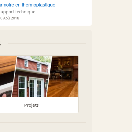
armoire en thermoplastique
Support technique
30 Aoû 2018
s
Projets