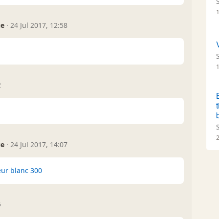
ue
·
24 Jul 2017, 12:58
2
ue
·
24 Jul 2017, 14:07
eur blanc 300
5