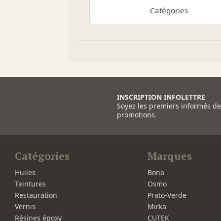
Catégories
INSCRIPTION INFOLETTRE
Soyez les premiers informés d
promotions.
Catégories
Marques
Huiles
Bona
Teintures
Osmo
Restauration
Prato-Verde
Vernis
Mirka
Résines époxy
CUTEK