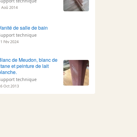
Support technique
1 Aoû 2014
Vanité de salle de bain
Support technique
11 Fév 2024
Blanc de Meudon, blanc de
titane et peinture de lait
blanche.
Support technique
26 Oct 2013