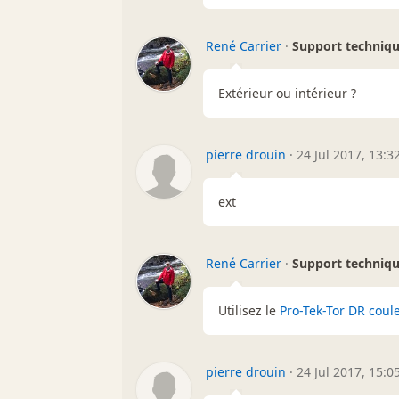
René Carrier
·
Support techniq
Extérieur ou intérieur ?
pierre drouin
·
24 Jul 2017, 13:3
ext
René Carrier
·
Support techniq
Utilisez le
Pro-Tek-Tor DR coul
pierre drouin
·
24 Jul 2017, 15:0