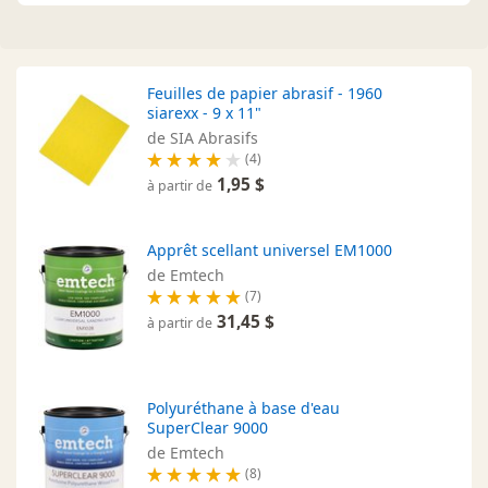
Feuilles de papier abrasif - 1960
siarexx - 9 x 11"
de SIA Abrasifs
(4)
1,95 $
à partir de
Apprêt scellant universel EM1000
de Emtech
(7)
31,45 $
à partir de
Polyuréthane à base d'eau
SuperClear 9000
de Emtech
(8)