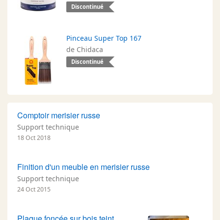
Discontinué
Pinceau Super Top 167
de Chidaca
Discontinué
Comptoir merisier russe
Support technique
18 Oct 2018
Finition d'un meuble en merisier russe
Support technique
24 Oct 2015
Plaque foncée sur bois teint