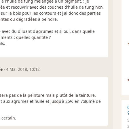
 à l'huile de tung mélangée à un pigment. : Je
ée et recouvrir avec des couches d'huile de tung non
 sur le bois pour les contours et j'ai donc des parties
entes ou dégradées à peindre.
he avec du diluant d'agrumes et si oui, dans quelle
gments : quelles quantité ?
ls.
ue
·
4 Mai 2018, 10:12
sera pas de la peinture mais plutôt de la teinture.
ant aux agrumes et huile et jusqu'à 25% en volume de
 certain.