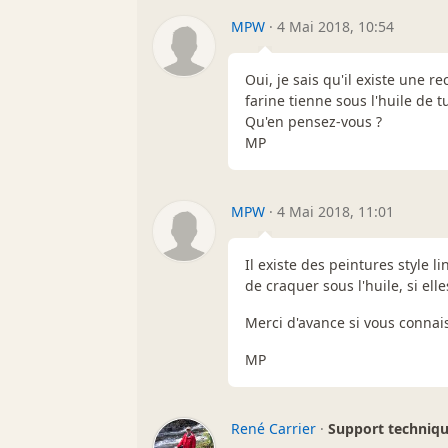
MPW
·
4 Mai 2018, 10:54
Oui, je sais qu'il existe une r
farine tienne sous l'huile de t
Qu'en pensez-vous ?
MP
MPW
·
4 Mai 2018, 11:01
Il existe des peintures style l
de craquer sous l'huile, si ell
Merci d'avance si vous connai
MP
René Carrier
·
Support techniq