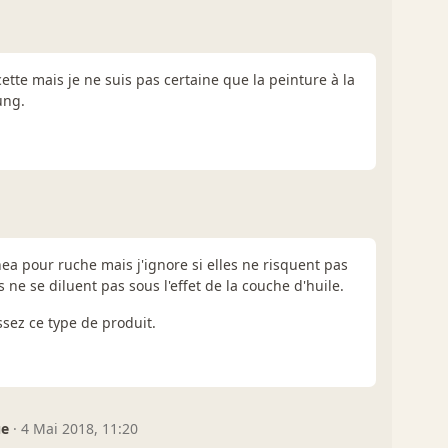
ecette mais je ne suis pas certaine que la peinture à la
ung.
inea pour ruche mais j'ignore si elles ne risquent pas
es ne se diluent pas sous l'effet de la couche d'huile.
ssez ce type de produit.
ue
·
4 Mai 2018, 11:20