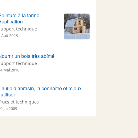
Peinture à la farine -
Application
Support technique
4 Aoû 2023
Nourrir un bois très abîmé
Support technique
24 Mai 2010
L’huile d’abrasin, la connaître et mieux
’utiliser
Trucs et techniques
0 Jui 2009