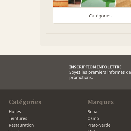
Catégories
INSCRIPTION INFOLETTRE
Soyez les premiers informés d
promotions.
Catégories
Marques
Huiles
Bona
Teintures
Osmo
Restauration
Prato-Verde