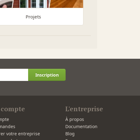
Projets
Inscription
 compte
L'entreprise
mpte
À propos
mandes
Documentation
rer votre entreprise
Blog