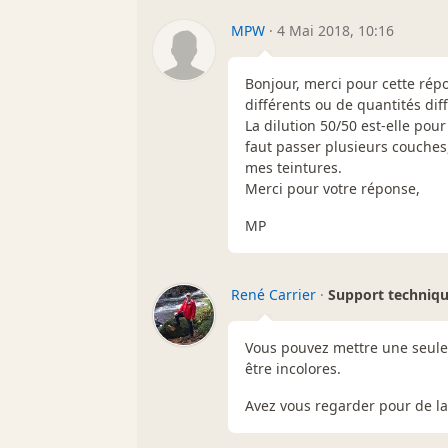
MPW
·
4 Mai 2018, 10:16
Bonjour, merci pour cette rép
différents ou de quantités dif
La dilution 50/50 est-elle pou
faut passer plusieurs couches,
mes teintures.
Merci pour votre réponse,
MP
René Carrier
·
Support techniq
Vous pouvez mettre une seule 
être incolores.
Avez vous regarder pour de l