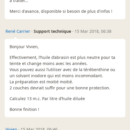
à traiter...
Merci d'avance, disponible si besoin de plus d'infos !
René Carrier
·
Support technique
·
15 Mar 2018, 06:38
Bonjour Vivien,
Effectivement, l’huile d’abrasin est plus neutre pour ta
teinte et change moins avec les années.
Vous pouvez aussi l’utiliser avec de la térébenthine ou
un solvant inodore qui est moins incommodant.
La préparation est moitié moitié.
2 couches devrait suffir pour une bonne protection.
Calculez 13 m.c. Par litre d’huile diluée
Bonne finition !
Vivien
·
15 Mar 2018, 06:46