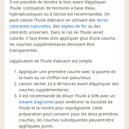
Il est possible de teindre le bois avant d’appliquer
l’huile. L’utilisation de teintures à base d’eau,
hydroalcooliques ou à l’alcool est recommandée. On
peut colorer l’huile d’abrasin en utilisant des
terres
colorantes naturelles
, des
oxydes de fer
ou des
colorants universels. Dans le cas où l’huile serait
colorée, il faut éviter d'en appliquer plus d’une couche,
les couches supplémentaires devraient être
transparentes.
L’application de l’huile d'abrasin est simple.
Appliquer une première couche avec la paume de
la main ou un chiffon non pelucheux.
Laisser sécher 24 à 48 heures avant d’appliquer des
couches supplémentaires.
Il est recommandé de diluer l’huile à 50% avec un
solvant d'agrumes
pour améliorer la viscosité de
l’huile et la rendre plus imprégnante. Cette
préparation peut convenir pour les deux premières
couches, les couches subséquentes peuvent être
appliquées pures.