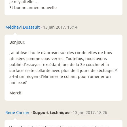
Je m'y attelle...
Et bonne année nouvelle
Médhavi Dussault
·
13 Jan 2017, 15:14
Bonjour,
J'ai utilisé l'huile d'abrasin sur des rondelettes de bois
utilisées comme sous-verres. Toutefois, nous avons
oublié d'essuyer l'excédant lors de la 3e couche et la
surface reste collante avec plus de 4 jours de séchage. Y
a-t-il un moyen d'éliminer le collant pour ramener un
fini lisse?
Merci!
René Carrier
·
Support technique
·
13 Jan 2017, 18:26