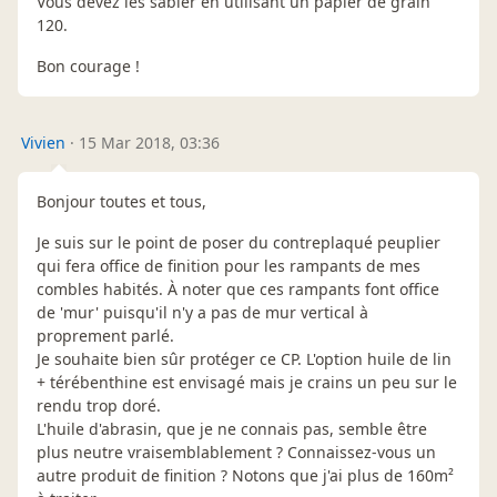
Vous devez les sabler en utilisant un papier de grain
120.
Bon courage !
Vivien
·
15 Mar 2018, 03:36
Bonjour toutes et tous,
Je suis sur le point de poser du contreplaqué peuplier
qui fera office de finition pour les rampants de mes
combles habités. À noter que ces rampants font office
de 'mur' puisqu'il n'y a pas de mur vertical à
proprement parlé.
Je souhaite bien sûr protéger ce CP. L'option huile de lin
+ térébenthine est envisagé mais je crains un peu sur le
rendu trop doré.
L'huile d'abrasin, que je ne connais pas, semble être
plus neutre vraisemblablement ? Connaissez-vous un
autre produit de finition ? Notons que j'ai plus de 160m²