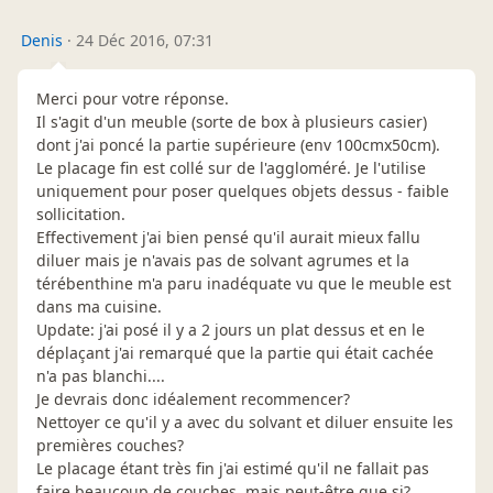
Denis
·
24 Déc 2016, 07:31
Merci pour votre réponse.
Il s'agit d'un meuble (sorte de box à plusieurs casier)
dont j'ai poncé la partie supérieure (env 100cmx50cm).
Le placage fin est collé sur de l'aggloméré. Je l'utilise
uniquement pour poser quelques objets dessus - faible
sollicitation.
Effectivement j'ai bien pensé qu'il aurait mieux fallu
diluer mais je n'avais pas de solvant agrumes et la
térébenthine m'a paru inadéquate vu que le meuble est
dans ma cuisine.
Update: j'ai posé il y a 2 jours un plat dessus et en le
déplaçant j'ai remarqué que la partie qui était cachée
n'a pas blanchi....
Je devrais donc idéalement recommencer?
Nettoyer ce qu'il y a avec du solvant et diluer ensuite les
premières couches?
Le placage étant très fin j'ai estimé qu'il ne fallait pas
faire beaucoup de couches, mais peut-être que si?