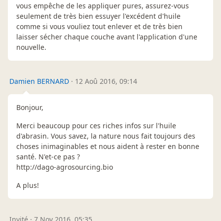
vous empêche de les appliquer pures, assurez-vous
seulement de très bien essuyer l'excédent d'huile
comme si vous vouliez tout enlever et de très bien
laisser sécher chaque couche avant l'application d'une
nouvelle.
Damien BERNARD
·
12 Aoû 2016, 09:14
Bonjour,
Merci beaucoup pour ces riches infos sur l'huile
d'abrasin. Vous savez, la nature nous fait toujours des
choses inimaginables et nous aident à rester en bonne
santé. N'et-ce pas ?
http://dago-agrosourcing.bio
A plus!
Invité
·
7 Nov 2016, 05:35