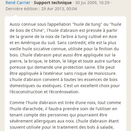
René Carrier
·
Support technique
·
30 Jui 2009, 16:29
·
Dernière édition : 29 Avr 2013, 00:04
Aussi connue sous l’appellation "huile de tung" ou "huile
de bois de Chine", l'huile d'abrasin est pressée à partir
de la graine de la noix de l'arbre à tung cultivé en Asie
et en Amérique du sud. Sans contredit, elle est la plus
vieille huile siccative connue, utilisée pour la finition du
bois. L’huile d’abrasin peut aussi être appliquée sur la
pierre, la brique, le béton, le liège et toute autre surface
poreuse qui demande une protection saine. Elle peut
être appliquée à l'extérieur sans risque de moisissure.
L'huile d'abrasin convient à toutes les essences de bois
domestiques ou exotiques. C'est un excellent choix pour
l'écoconstruction et l'écorénovation.
Comme l'huile d’abrasin est tirée d’une noix, tout comme
l’huile d’arachide, il faudra prendre soin de l’utiliser en
tenant compte des personnes qui pourraient être
sévèrement allergiques aux noix. L’huile d’abrasin étant
souvent utilisée pour le traitement des bols à salade,