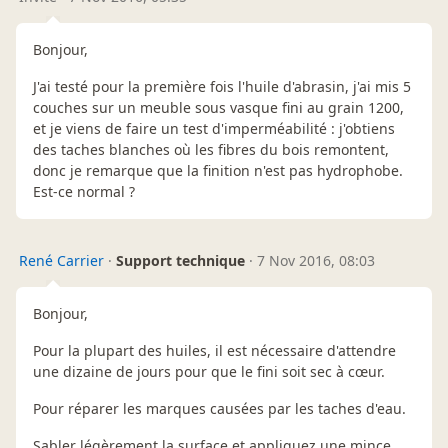
Bonjour,
J'ai testé pour la première fois l'huile d'abrasin, j'ai mis 5
couches sur un meuble sous vasque fini au grain 1200,
et je viens de faire un test d'imperméabilité : j'obtiens
des taches blanches où les fibres du bois remontent,
donc je remarque que la finition n'est pas hydrophobe.
Est-ce normal ?
René Carrier
·
Support technique
·
7 Nov 2016, 08:03
Bonjour,
Pour la plupart des huiles, il est nécessaire d'attendre
une dizaine de jours pour que le fini soit sec à cœur.
Pour réparer les marques causées par les taches d'eau.
Sabler légèrement la surface et appliquez une mince