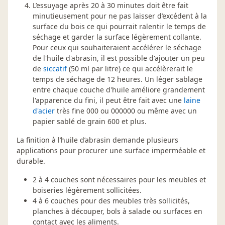
L’essuyage après 20 à 30 minutes doit être fait
minutieusement pour ne pas laisser d’excédent à la
surface du bois ce qui pourrait ralentir le temps de
séchage et garder la surface légèrement collante.
Pour ceux qui souhaiteraient accélérer le séchage
de l'huile d'abrasin, il est possible d'ajouter un peu
de
siccatif
(50 ml par litre) ce qui accélèrerait le
temps de séchage de 12 heures. Un léger sablage
entre chaque couche d'huile améliore grandement
l'apparence du fini, il peut être fait avec une
laine
d'acier
très fine 000 ou 000000 ou même avec un
papier sablé de grain 600 et plus.
La finition à l’huile d’abrasin demande plusieurs
applications pour procurer une surface imperméable et
durable.
2 à 4 couches sont nécessaires pour les meubles et
boiseries légèrement sollicitées.
4 à 6 couches pour des meubles très sollicités,
planches à découper, bols à salade ou surfaces en
contact avec les aliments.