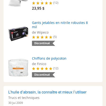
(12)
23,95 $
Gants jetables en nitrile robustes 8
mil
de Wipeco
(5)
Discontinué
Chiffons de polycoton
de Finico
(12)
Discontinué
L’huile d’abrasin, la connaître et mieux l’utiliser
Trucs et techniques
30 Jui 2009