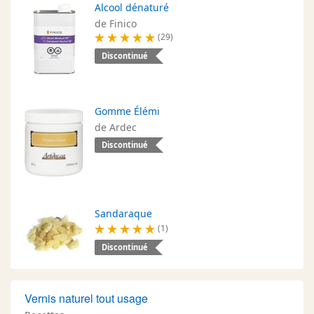
Alcool dénaturé
de Finico
(29)
Discontinué
Gomme Élémi
de Ardec
Discontinué
Sandaraque
(1)
Discontinué
Vernis naturel tout usage