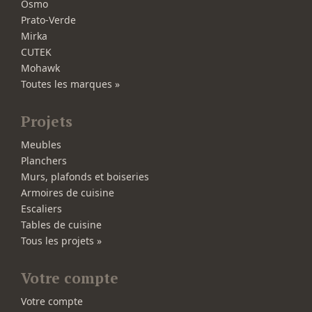
Osmo
Prato-Verde
Mirka
CUTEK
Mohawk
Toutes les marques »
Projets
Meubles
Planchers
Murs, plafonds et boiseries
Armoires de cuisine
Escaliers
Tables de cuisine
Tous les projets »
Votre compte
Votre compte