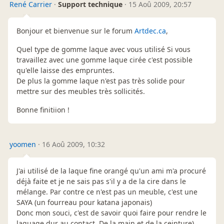
René Carrier
·
Support technique
·
15 Aoû 2009, 20:57
Bonjour et bienvenue sur le forum
Artdec.ca
,
Quel type de gomme laque avec vous utilisé Si vous
travaillez avec une gomme laque cirée c'est possible
qu'elle laisse des empruntes.
De plus la gomme laque n'est pas très solide pour
mettre sur des meubles très sollicités.
Bonne finitiion !
yoomen
·
16 Aoû 2009, 10:32
J'ai utilisé de la laque fine orangé qu'un ami m'a procuré
déjà faite et je ne sais pas s'il y a de la cire dans le
mélange. Par contre ce n'est pas un meuble, c'est une
SAYA (un fourreau pour katana japonais)
Donc mon souci, c'est de savoir quoi faire pour rendre le
laquage dur au contact. De la main et de la ceinture)