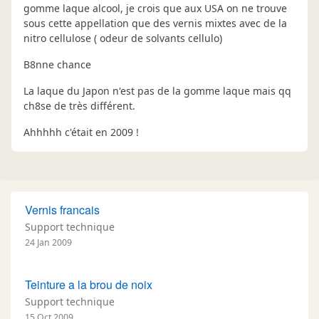
gomme laque alcool, je crois que aux USA on ne trouve
sous cette appellation que des vernis mixtes avec de la
nitro cellulose ( odeur de solvants cellulo)
B8nne chance
La laque du Japon n'est pas de la gomme laque mais qq
ch8se de très différent.
Ahhhhh c'était en 2009 !
Vernis francais
Support technique
24 Jan 2009
Teinture a la brou de noix
Support technique
15 Oct 2009