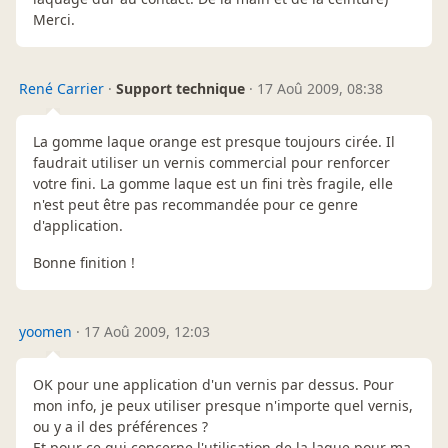
Merci.
René Carrier
·
Support technique
·
17 Aoû 2009, 08:38
La gomme laque orange est presque toujours cirée. Il
faudrait utiliser un vernis commercial pour renforcer
votre fini. La gomme laque est un fini très fragile, elle
n'est peut être pas recommandée pour ce genre
d'application.
Bonne finition !
yoomen
·
17 Aoû 2009, 12:03
OK pour une application d'un vernis par dessus. Pour
mon info, je peux utiliser presque n'importe quel vernis,
ou y a il des préférences ?
Et pour ce qui concerne l'utilisation de la laque pour ma