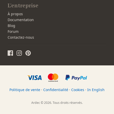
L'entreprise
À propos
Documentation
Blog
Forum
Contactez-nous
Politique de vente
·
Confidentialité
·
Cookies
·
In English
Ardec © 2026. Tous droits réservés.