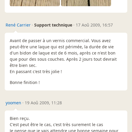
René Carrier
·
Support technique
·
17 Aoû 2009, 16:57
Avant de passer à un vernis commercial. Vous avez
peut-être une laque qui est périmée, la durée de vie
d'un bidon de laque est de 6 mois, après ce n'est bon
que pour des sous couches. Après 2 jours tout devrait
être bien sec.
En passant c'est très jolie !
Bonne finition !
yoomen
·
19 Aoû 2009, 11:28
Bien reçu.
C'est peut être le cas, c'est très surement le cas
Je pense que je vais attendre une bonne semaine pour