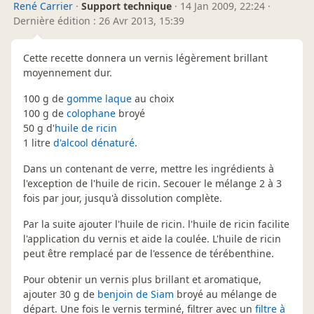
René Carrier
·
Support technique
·
14 Jan 2009, 22:24
·
Dernière édition : 26 Avr 2013, 15:39
Cette recette donnera un vernis légèrement brillant
moyennement dur.
100 g de
gomme laque
au choix
100 g de
colophane
broyé
50 g d'
huile de ricin
1 litre
d'alcool dénaturé
.
Dans un contenant de verre, mettre les ingrédients à
l'exception de l'huile de ricin. Secouer le mélange 2 à 3
fois par jour, jusqu'à dissolution complète.
Par la suite ajouter l'huile de ricin. l'huile de ricin facilite
l'application du vernis et aide la coulée. L'huile de ricin
peut être remplacé par de l'essence de térébenthine.
Pour obtenir un vernis plus brillant et aromatique,
ajouter 30 g de
benjoin de Siam
broyé au mélange de
départ. Une fois le vernis terminé, filtrer avec un
filtre à