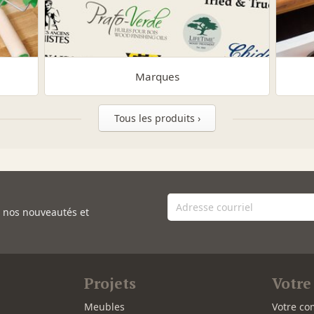
Marques
Tous les produits ›
e nos nouveautés et
Projets
Votre
Meubles
Votre co