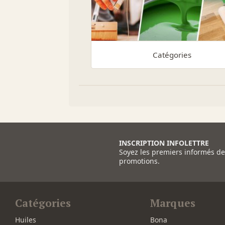
Catégories
INSCRIPTION INFOLETTRE
Soyez les premiers informés d
promotions.
Catégories
Marques
Huiles
Bona