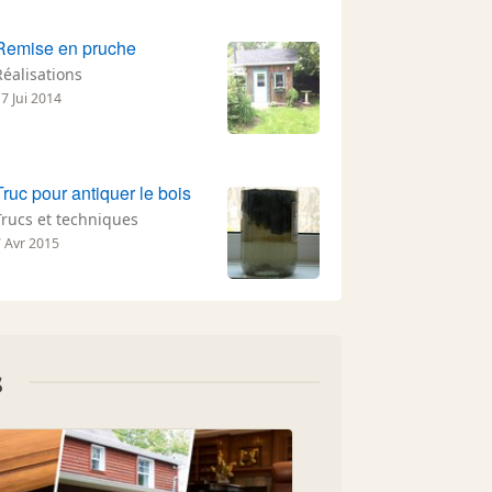
Remise en pruche
Réalisations
7 Jui 2014
Truc pour antiquer le bois
Trucs et techniques
7 Avr 2015
s