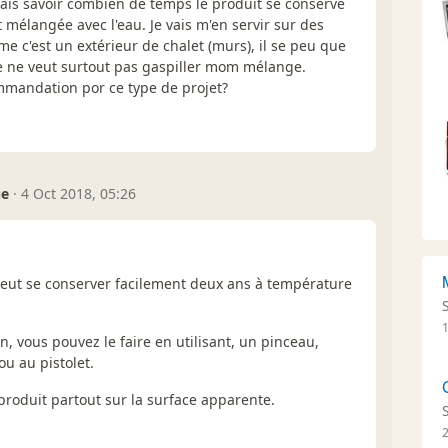
merais savoir combien de temps le produit se conserve
 mélangée avec l'eau. Je vais m'en servir sur des
e c'est un extérieur de chalet (murs), il se peu que
e ne veut surtout pas gaspiller mom mélange.
mmandation por ce type de projet?
ue
·
4 Oct 2018, 05:26
peut se conserver facilement deux ans à température
on, vous pouvez le faire en utilisant, un pinceau,
ou au pistolet.
u produit partout sur la surface apparente.