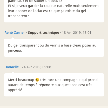
panneaux et de sabler un peu? D
Et si je veux garder la couleur naturelle mais seulement
leur donner de l’eclat est ce que ça existe du gel
transparent?
René Carrier
·
Support technique
·
18 Avr 2019, 13:01
Du gel transparent ou du vernis à base d'eau poser au
pinceau.
Danaelle
·
24 Avr 2019, 09:08
Merci beaucoup 😊 très rare une compagnie qui prend
autant de temps à répondre aux questions c’est très
apprécié