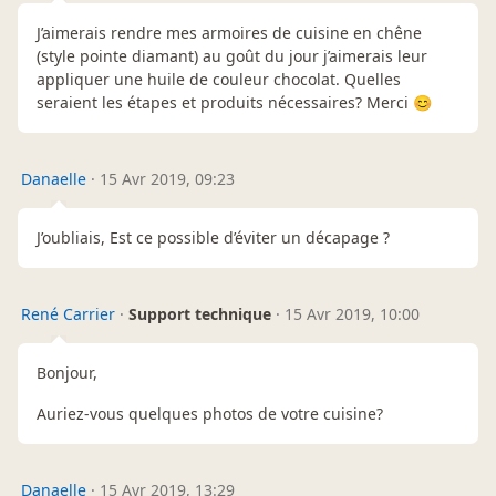
J’aimerais rendre mes armoires de cuisine en chêne
(style pointe diamant) au goût du jour j’aimerais leur
appliquer une huile de couleur chocolat. Quelles
seraient les étapes et produits nécessaires? Merci 😊
Danaelle
·
15 Avr 2019, 09:23
J’oubliais, Est ce possible d’éviter un décapage ?
René Carrier
·
Support technique
·
15 Avr 2019, 10:00
Bonjour,
Auriez-vous quelques photos de votre cuisine?
Danaelle
·
15 Avr 2019, 13:29