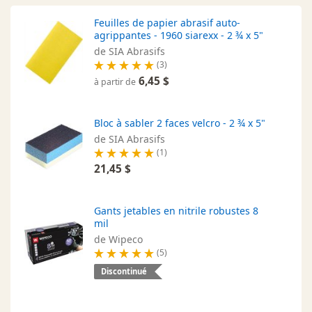
Feuilles de papier abrasif auto-
agrippantes - 1960 siarexx - 2 ¾ x 5"
de SIA Abrasifs
(3)
6,45 $
à partir de
Bloc à sabler 2 faces velcro - 2 ¾ x 5"
de SIA Abrasifs
(1)
21,45 $
Gants jetables en nitrile robustes 8
mil
de Wipeco
(5)
Discontinué