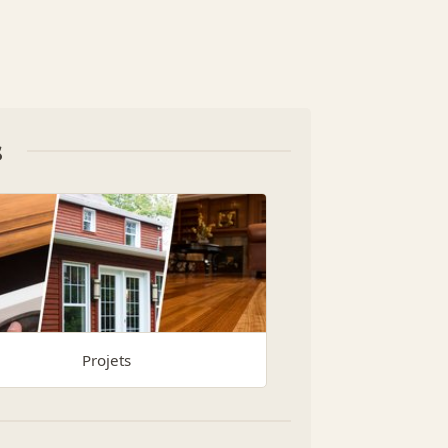
s
Projets