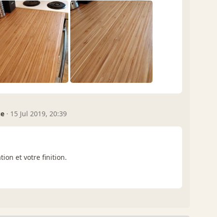
ue
·
15 Jul 2019, 20:39
tion et votre finition.