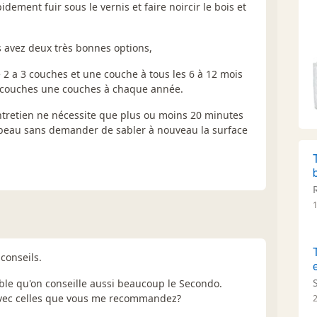
dement fuir sous le vernis et faire noircir le bois et
s avez deux très bonnes options,
 2 a 3 couches et une couche à tous les 6 à 12 mois
3 couches une couches à chaque année.
entretien ne nécessite que plus ou moins 20 minutes
s beau sans demander de sabler à nouveau la surface
1
conseils.
ble qu'on conseille aussi beaucoup le Secondo.
 avec celles que vous me recommandez?