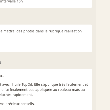
intervalle 10h
Je mettrai des photos dans la rubrique réalisation
2
os.
at avec l'huile TopOil. Elle s'applique très facilement et
 ne l'ai finalement pas appliquée au rouleau mais au
peluchés rapidement.
os précieux conseils.