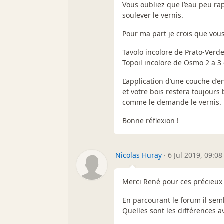
Vous oubliez que l’eau peu rapi
soulever le vernis.
Pour ma part je crois que vou
Tavolo incolore de Prato-Verde
Topoil incolore de Osmo 2 a 
L’application d’une couche d’
et votre bois restera toujour
comme le demande le vernis.
Bonne réflexion !
Nicolas Huray
·
6 Jul 2019, 09:08
Merci René pour ces précieux 
En parcourant le forum il sem
Quelles sont les différences