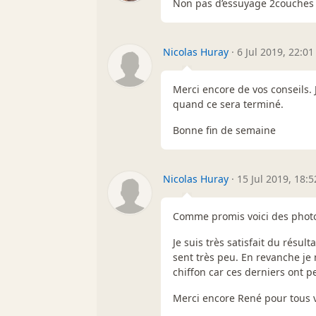
Non pas d’essuyage 2couches 
Nicolas Huray
·
6 Jul 2019, 22:01
Merci encore de vos conseils. 
quand ce sera terminé.
Bonne fin de semaine
Nicolas Huray
·
15 Jul 2019, 18:5
Comme promis voici des phot
Je suis très satisfait du résult
sent très peu. En revanche je
chiffon car ces derniers ont 
Merci encore René pour tous v