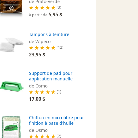
de Prato-Verde
(3)
5,95 $
à partir de
Tampons à teinture
de Wipeco
(12)
23,95 $
Support de pad pour
application manuelle
de Osmo
(1)
17,00 $
Chiffon en microfibre pour
finition à base d'huile
de Osmo
(2)