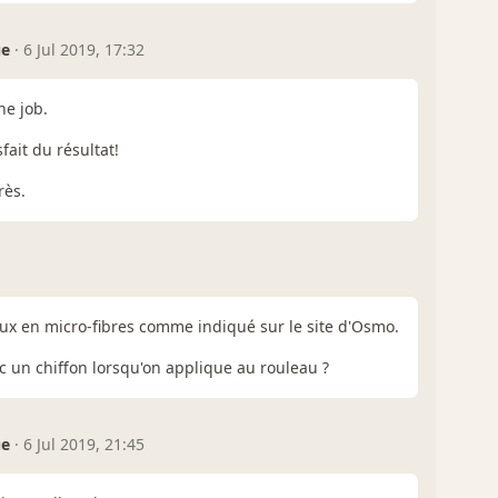
ue
·
6 Jul 2019, 17:32
e job.
fait du résultat!
rès.
eaux en micro-fibres comme indiqué sur le site d'Osmo.
c un chiffon lorsqu'on applique au rouleau ?
ue
·
6 Jul 2019, 21:45