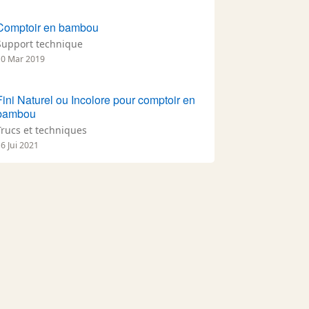
Comptoir en bambou
Support technique
10 Mar 2019
Fini Naturel ou Incolore pour comptoir en
bambou
Trucs et techniques
6 Jui 2021