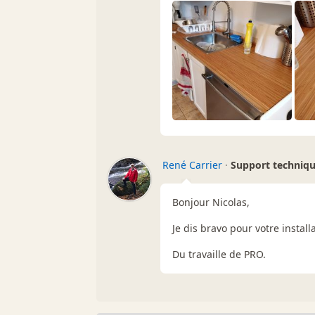
René Carrier
·
Support techniq
Bonjour Nicolas,
Je dis bravo pour votre installa
Du travaille de PRO.