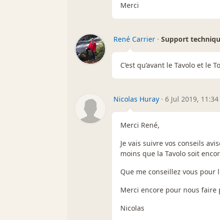
Merci
René Carrier
·
Support techniq
C’est qu’avant le Tavolo et le To
Nicolas Huray
·
6 Jul 2019, 11:34
Merci René,
Je vais suivre vos conseils a
moins que la Tavolo soit encor
Que me conseillez vous pour l'a
Merci encore pour nous faire 
Nicolas