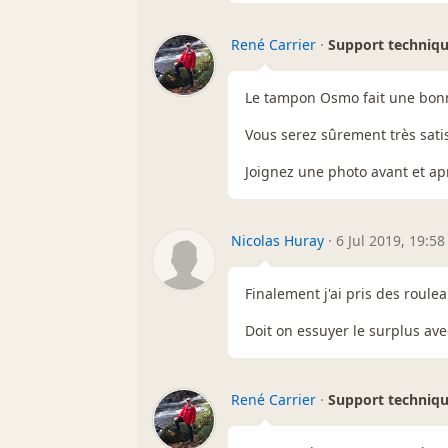
René Carrier
·
Support techniq
Le tampon Osmo fait une bonn
Vous serez sûrement très satis
Joignez une photo avant et ap
Nicolas Huray
·
6 Jul 2019, 19:58
Finalement j'ai pris des roul
Doit on essuyer le surplus ave
René Carrier
·
Support techniq