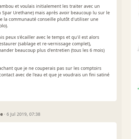
ambou et voulais initialement les traiter avec un
 Spar Urethane) mais après avoir beaucoup lu sur le
ue la communauté conseille plutôt d'utiliser une
lo).
 peux s'écailler avec le temps et qu'il est alors
restaurer (sablage et re-vernissage complet),
ander beaucoup plus d'entretien (tous les 6 mois)
achant que je ne couperais pas sur les comptoirs
contact avec de l'eau et que je voudrais un fini satiné
ue
·
6 Jul 2019, 07:38