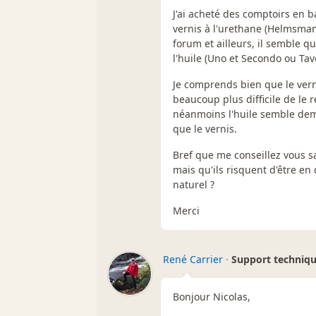
J'ai acheté des comptoirs en b
vernis à l'urethane (Helmsman
forum et ailleurs, il semble q
l'huile (Uno et Secondo ou Tavo
Je comprends bien que le vernis
beaucoup plus difficile de le 
néanmoins l'huile semble dem
que le vernis.
Bref que me conseillez vous s
mais qu'ils risquent d'être en 
naturel ?
Merci
René Carrier
·
Support techniq
Bonjour Nicolas,