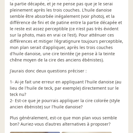
la partie décapée, et je ne pense pas que je le serai
pleinement après les trois couches. L'huile danoise
semble être absorbée inégalement (voir photo), et la
différence de fini et de patine entre la partie décapée et
le reste est assez perceptible (ce n'est pas très évident
sur la photo, mais en vrai ce l'est). Pour atténuer ces
différences et mitiger l'égratignure toujours perceptible,
mon plan serait d'appliquer, après les trois couches
d'huile danoise, une cire teintée (je pense à la teinte
chêne moyen de la cire des anciens ébénistes).
J'aurais donc deux questions préciser :
1- Ai-je fait une erreur en appliquant l'huile danoise (au
lieu de l'huile de teck, par exemple) directement sur le
teck nu?
2- Est-ce que je pourrais appliquer la cire colorée (style
ancien ébéniste) sur l'huile danoise?
Plus généralement, est-ce que mon plan vous semble
bon? Auriez-vous d'autres alternatives à proposer?