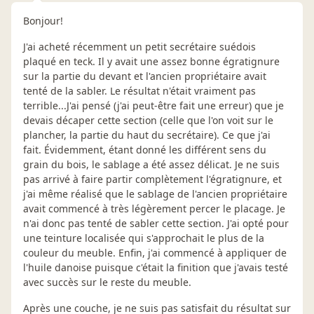
Bonjour!
J'ai acheté récemment un petit secrétaire suédois
plaqué en teck. Il y avait une assez bonne égratignure
sur la partie du devant et l'ancien propriétaire avait
tenté de la sabler. Le résultat n'était vraiment pas
terrible...J'ai pensé (j'ai peut-être fait une erreur) que je
devais décaper cette section (celle que l'on voit sur le
plancher, la partie du haut du secrétaire). Ce que j'ai
fait. Évidemment, étant donné les différent sens du
grain du bois, le sablage a été assez délicat. Je ne suis
pas arrivé à faire partir complètement l'égratignure, et
j'ai même réalisé que le sablage de l'ancien propriétaire
avait commencé à très légèrement percer le placage. Je
n'ai donc pas tenté de sabler cette section. J'ai opté pour
une teinture localisée qui s'approchait le plus de la
couleur du meuble. Enfin, j'ai commencé à appliquer de
l'huile danoise puisque c'était la finition que j'avais testé
avec succès sur le reste du meuble.
Après une couche, je ne suis pas satisfait du résultat sur