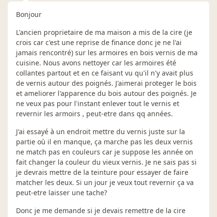
Bonjour
L'ancien proprietaire de ma maison a mis de la cire (je
crois car c'est une reprise de finance donc je ne l'ai
jamais rencontré) sur les armoires en bois vernis de ma
cuisine. Nous avons nettoyer car les armoires été
collantes partout et en ce faisant vu qu'il n'y avait plus
de vernis autour des poignés. J'aimerai proteger le bois
et ameliorer l'apparence du bois autour des poignés. Je
ne veux pas pour l'instant enlever tout le vernis et
revernir les armoirs , peut-etre dans qq années.
J'ai essayé à un endroit mettre du vernis juste sur la
partie où il en manque, ça marche pas les deux vernis
ne match pas en couleurs car je suppose les année on
fait changer la couleur du vieux vernis. Je ne sais pas si
je devrais mettre de la teinture pour essayer de faire
matcher les deux. Si un jour je veux tout revernir ça va
peut-etre laisser une tache?
Donc je me demande si je devais remettre de la cire